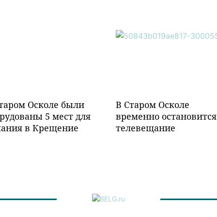
таром Осколе были
В Старом Осколе
рудованы 5 мест для
временно остановится
пания в Крещение
телевещание