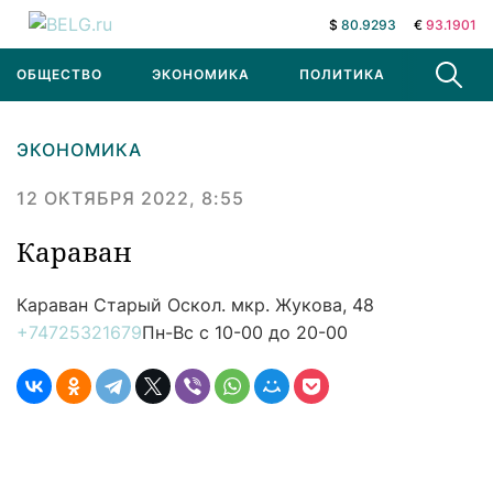
$
80.9293
€
93.1901
ОБЩЕСТВО
ЭКОНОМИКА
ПОЛИТИКА
В МИРЕ
ЭКОНОМИКА
12 ОКТЯБРЯ 2022, 8:55
Караван
Караван
Старый Оскол. мкр. Жукова, 48
+74725321679
Пн-Вс с 10-00 до 20-00