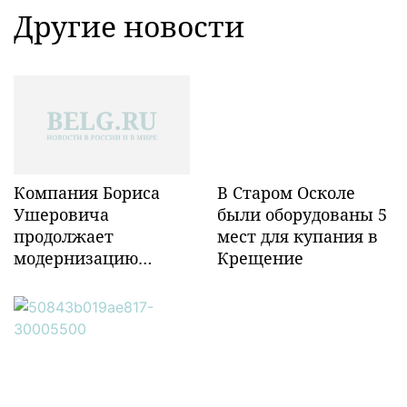
Другие новости
Компания Бориса
В Старом Осколе
Ушеровича
были оборудованы 5
продолжает
мест для купания в
модернизацию
Крещение
объектов ж/д
инфраструктуры в
Забайкалье