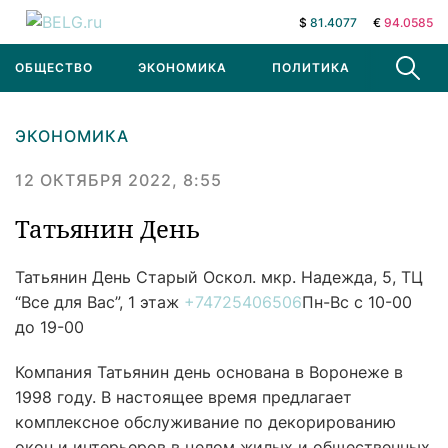
$
81.4077
€
94.0585
ОБЩЕСТВО
ЭКОНОМИКА
ПОЛИТИКА
В МИРЕ
ЭКОНОМИКА
12 ОКТЯБРЯ 2022, 8:55
Татьянин День
Татьянин День
Старый Оскол. мкр. Надежда, 5, ТЦ
“Все для Вас”, 1 этаж
+74725406506
Пн-Вс с 10-00
до 19-00
Компания Татьянин день основана в Воронеже в
1998 году. В настоящее время предлагает
комплексное обслуживание по декорированию
окон и интерьеров в целом жилых и общественных