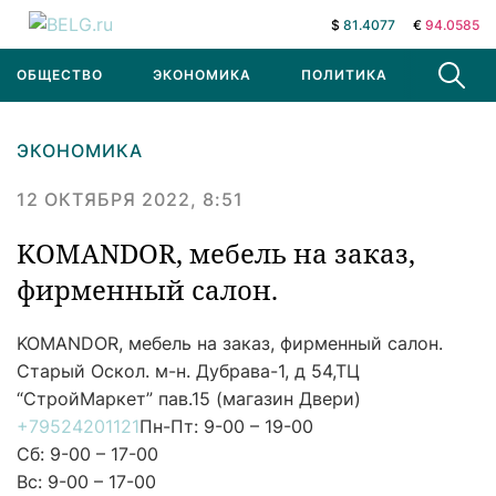
$
81.4077
€
94.0585
ОБЩЕСТВО
ЭКОНОМИКА
ПОЛИТИКА
В МИРЕ
ЭКОНОМИКА
12 ОКТЯБРЯ 2022, 8:51
KOMANDOR, мебель на заказ,
фирменный салон.
KOMANDOR, мебель на заказ, фирменный салон.
Старый Оскол. м-н. Дубрава-1, д 54,ТЦ
“СтройМаркет” пав.15 (магазин Двери)
+79524201121
Пн-Пт: 9-00 – 19-00
Сб: 9-00 – 17-00
Вс: 9-00 – 17-00