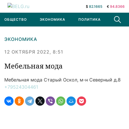
$
82.1665
€
94.8366
ОБЩЕСТВО
ЭКОНОМИКА
ПОЛИТИКА
В МИРЕ
ЭКОНОМИКА
12 ОКТЯБРЯ 2022, 8:51
Мебельная мода
Мебельная мода
Старый Оскол, м-н Северный д.8
+79524304461