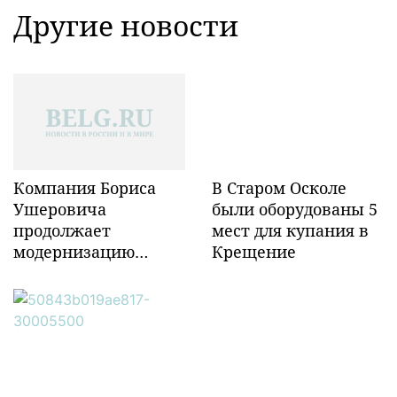
Другие новости
Компания Бориса
В Старом Осколе
Ушеровича
были оборудованы 5
продолжает
мест для купания в
модернизацию
Крещение
объектов ж/д
инфраструктуры в
Забайкалье