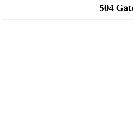
504 Gat