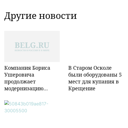
Другие новости
Компания Бориса
В Старом Осколе
Ушеровича
были оборудованы 5
продолжает
мест для купания в
модернизацию
Крещение
объектов ж/д
инфраструктуры в
Забайкалье