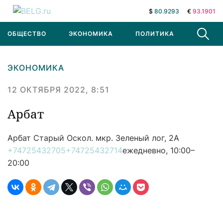
$
80.9293
€
93.1901
ОБЩЕСТВО
ЭКОНОМИКА
ПОЛИТИКА
В МИРЕ
ЭКОНОМИКА
12 ОКТЯБРЯ 2022, 8:51
Арбат
Арбат
Старый Оскол. мкр. Зеленый лог, 2А
+74725432705
+74725432714
ежедневно, 10:00–
20:00