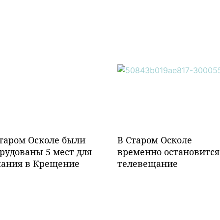
таром Осколе были
В Старом Осколе
рудованы 5 мест для
временно остановится
пания в Крещение
телевещание