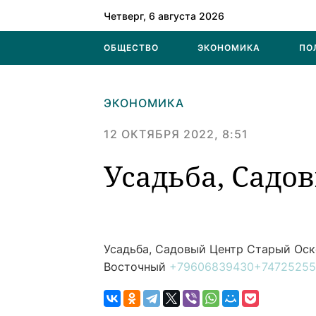
Четверг, 6 августа 2026
ОБЩЕСТВО
ЭКОНОМИКА
ПО
ЭКОНОМИКА
12 ОКТЯБРЯ 2022, 8:51
Усадьба, Садо
Усадьба, Садовый Центр
Старый Оско
Восточный
+79606839430
+74725255