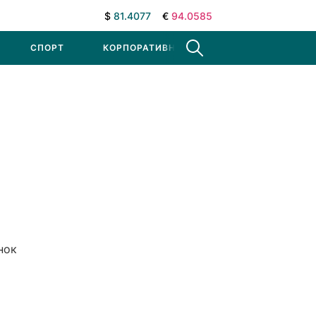
$
81.4077
€
94.0585
СПОРТ
КОРПОРАТИВНЫЕ НОВОСТИ
нок