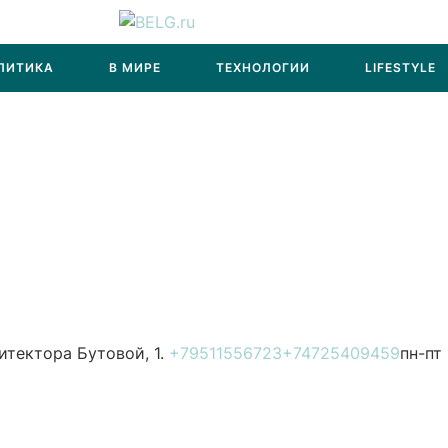
ЛИТИКА
В МИРЕ
ТЕХНОЛОГИИ
LIFESTYLE
итектора Бутовой, 1.
+79511556723
+74725409459
пн-пт