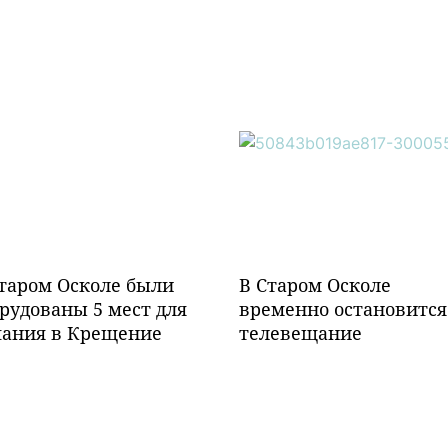
таром Осколе были
В Старом Осколе
рудованы 5 мест для
временно остановится
пания в Крещение
телевещание