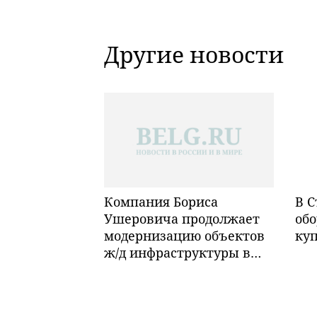
Другие новости
Компания Бориса
В С
Ушеровича продолжает
обо
модернизацию объектов
ку
ж/д инфраструктуры в
Забайкалье