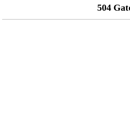
504 Gat