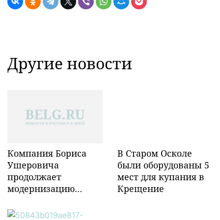
Другие новости
Компания Бориса
В Старом Осколе
Ушеровича
были оборудованы 5
продолжает
мест для купания в
модернизацию
Крещение
объектов ж/д
инфраструктуры в