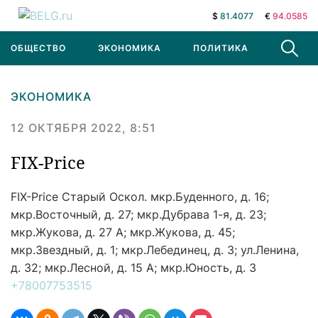
$
81.4077
€
94.0585
ОБЩЕСТВО
ЭКОНОМИКА
ПОЛИТИКА
В МИРЕ
ЭКОНОМИКА
12 ОКТЯБРЯ 2022, 8:51
FIX-Price
FIX-Price
Старый Оскол. мкр.Буденного, д. 16;
мкр.Восточный, д. 27; мкр.Дубрава 1-я, д. 23;
мкр.Жукова, д. 27 А; мкр.Жукова, д. 45;
мкр.Звездный, д. 1; мкр.Лебединец, д. 3; ул.Ленина,
д. 32; мкр.Лесной, д. 15 А; мкр.Юность, д. 3
+78007753515