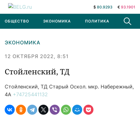
$
80.9293
€
93.1901
ОБЩЕСТВО
ЭКОНОМИКА
ПОЛИТИКА
В МИРЕ
ЭКОНОМИКА
12 ОКТЯБРЯ 2022, 8:51
Стойленский, ТД
Стойленский, ТД
Старый Оскол. мкр. Набережный,
4А
+74725441132