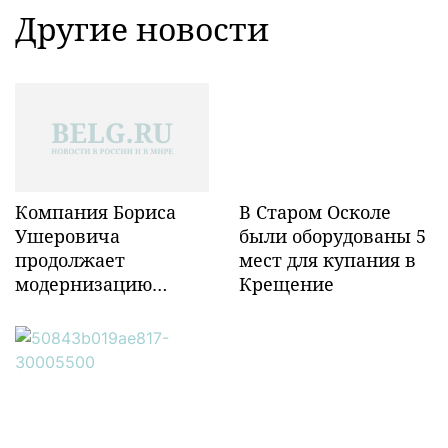
Другие новости
Компания Бориса
В Старом Осколе
Ушеровича
были оборудованы 5
продолжает
мест для купания в
модернизацию
Крещение
объектов ж/д
инфраструктуры в
Забайкалье