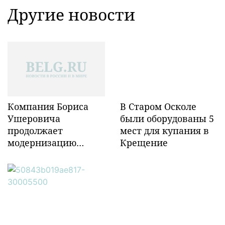
Другие новости
Компания Бориса
В Старом Осколе
Ушеровича
были оборудованы 5
продолжает
мест для купания в
модернизацию
Крещение
объектов ж/д
инфраструктуры в
Забайкалье