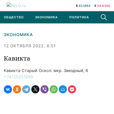
$
82.1665
€
94.8366
ОБЩЕСТВО
ЭКОНОМИКА
ПОЛИТИКА
В МИРЕ
ЭКОНОМИКА
12 ОКТЯБРЯ 2022, 8:51
Кавикта
Кавикта
Старый Оскол. мкр. Звездный, 6
+74725251894