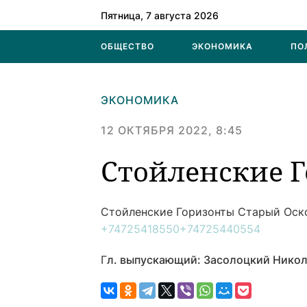
Пятница, 7 августа 2026
ОБЩЕСТВО
ЭКОНОМИКА
ПО
ЭКОНОМИКА
12 ОКТЯБРЯ 2022, 8:45
Стойленские 
Стойленские Горизонты
Старый Оск
+74725418550
+74725440554
Г
л. выпускающий: Засолоцкий Никол