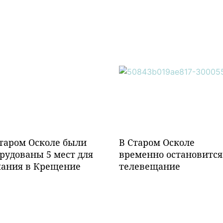
таром Осколе были
В Старом Осколе
рудованы 5 мест для
временно остановится
пания в Крещение
телевещание