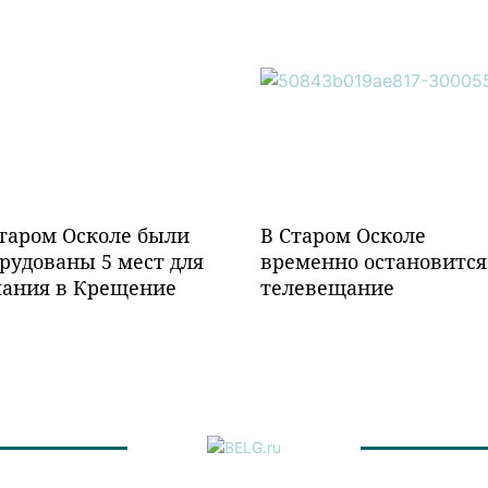
таром Осколе были
В Старом Осколе
рудованы 5 мест для
временно остановится
пания в Крещение
телевещание