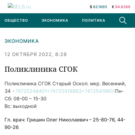
$
82.1665
€
94.8366
ОБЩЕСТВО
ЭКОНОМИКА
ПОЛИТИКА
В МИРЕ
ЭКОНОМИКА
12 ОКТЯБРЯ 2022, 8:28
Поликлиника СГОК
Поликлиника СГОК
Старый Оскол. мкр. Весенний,
34
+74725248401
+74725419883
+74725419901
Пн-
Сб: 08-00 – 15-30
Вс: выходной
Гл. врач:
Гришин Олег Николаевич – 25-80-76, 44-
90-26