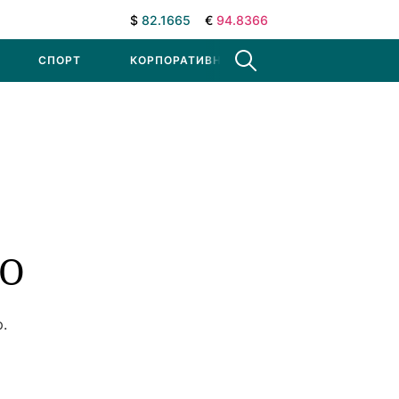
$
82.1665
€
94.8366
СПОРТ
КОРПОРАТИВНЫЕ НОВОСТИ
ОО
.