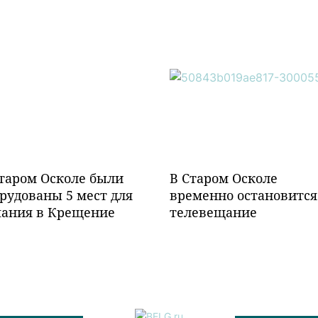
таром Осколе были
В Старом Осколе
рудованы 5 мест для
временно остановится
пания в Крещение
телевещание