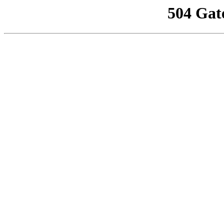
504 Gat